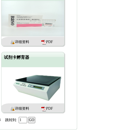
详细资料
PDF
试剂卡孵育器
详细资料
PDF
3
跳转到: