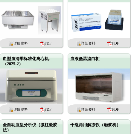
详细资料
PDF
详细资料
PDF
血型血清学标准化离心机-
血液低温滤白柜
（2025-2）
详细资料
PDF
详细资料
PDF
全自动血型分析仪（微柱凝胶
干湿两用解冻仪（融浆机）
法）