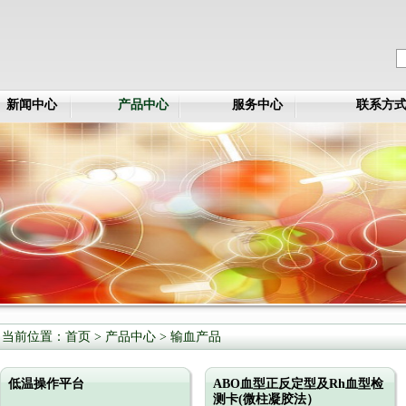
新闻中心
产品中心
服务中心
联系方
当前位置：
首页
>
产品中心
>
输血产品
低温操作平台
ABO血型正反定型及Rh血型检
测卡(微柱凝胶法）