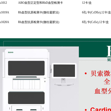
A1012
ABO血型正定型和RhD血型检测卡
12卡/盒
A1019A
Rh血型抗原检测卡(微柱凝胶法)
6孔/卡(CcDEe),12卡/盒
A1020A
Rh血型抗原检测卡(微柱凝胶法)
8孔/卡(CcEe),12卡/盒