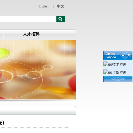
English
|
中文
式
人才招聘
技术咨询
订货咨询
法）