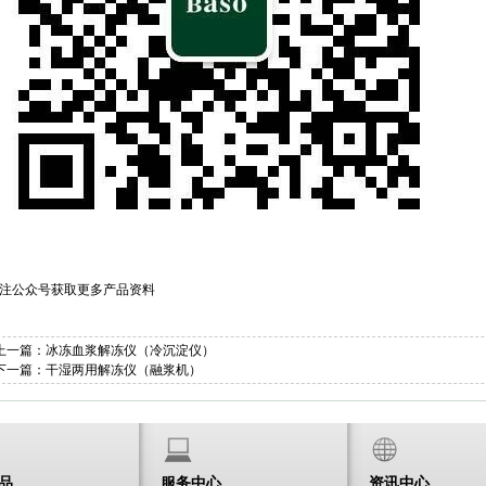
注公众号获取更多产品资料
上一篇：
冰冻血浆解冻仪（冷沉淀仪）
下一篇：
干湿两用解冻仪（融浆机）
品
服务中心
资讯中心