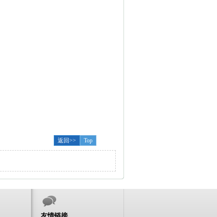
返回>>
Top
友情链接