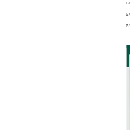
B
B
B