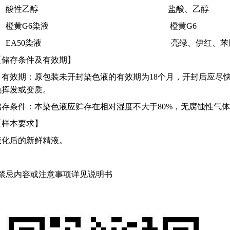
2、酸性乙醇 盐酸、乙醇
3、橙黄G6染液 橙黄G6
4、EA50染液 亮绿、伊红、苯
【储存条件及有效期】
有效期：原包装未开封染色液的有效期为18个月，开封后应尽
免挥发或变质。
储存条件：本染色液应贮存在相对湿度不大于80%，无腐蚀性气体
【样本要求】
液化后的新鲜精液。
*禁忌内容或注意事项详见说明书