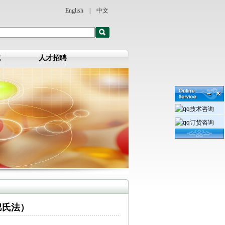
English
|
中文
式
人才招聘
技术咨询
订货咨询
巴氏法）