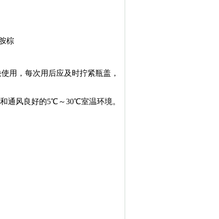
胺棕
快使用，每次用后应及时拧紧瓶盖，以
和通风良好的5℃～30℃室温环境。