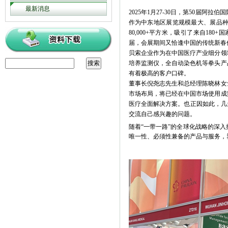
最新消息
2025年1月27-30日，第50届阿拉
作为中东地区展览规模最大、展品
80,000+平方米，吸引了来自180
届，会展期间又恰逢中国的传统新
贝索企业作为在中国医疗产业细分领
培养监测仪，全自动染色机等拳头产
有着极高的客户口碑。
董事长倪尧志先生和总经理陈晓林女
市场布局，将已经在中国市场使用成
医疗全面解决方案。也正因如此，几
交流自己感兴趣的问题。
随着“一带一路”的全球化战略的深
唯一性、必须性兼备的产品与服务，