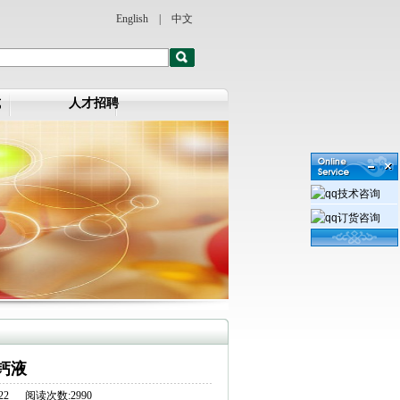
English
|
中文
式
人才招聘
技术咨询
订货咨询
钙液
-22 阅读次数:2990