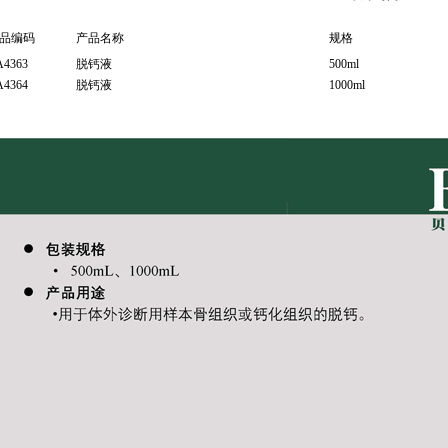
品编码
产品名称
规格
A4363
脱钙液
500ml
A4364
脱钙液
1000ml