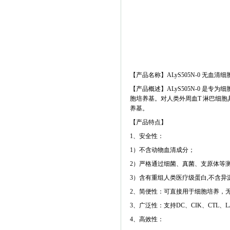
【产品名称】ALyS505N-0 无血清
【产品概述】ALyS505N-0 是
胞培养基。对人类外周血T 淋巴细胞具
养基。
【产品特点】
1、安全性：
1）不含动物血清成分；
2）严格通过细菌、真菌、支原体等
3）含有重组人类医疗级蛋白,不含异
2、简便性：可直接用于细胞培养，
3、广泛性：支持DC、CIK、CTL、L
4、高效性：