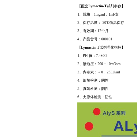
【配套
Lymactin-T
试剂参数】
1、规格：1mg/ml，1ml/支
2、保存温度：-20℃低温保存
3、有效期：12个月
4、产品货号：600101
【
Lymactin-T
试剂理化指标】
1、PH 值：7.4±0.2
2、渗透压：290 ± 10mOsm
3、内毒素：＜0．25EU/ml
4、细菌检测：阴性
5、真菌检测：阴性
6、支原体检测：阴性