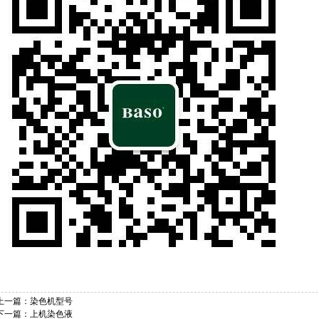
上一篇：
染色机型号
下一篇：
上机染色液