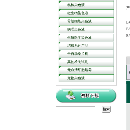
临检染色液
产
微生物染色液
骨髓细胞染色液
B
B
病理染色液
B
生殖医学染色液
结核系列产品
全自动染片机
其他检测试剂
无血清细胞培养
宠物染色液