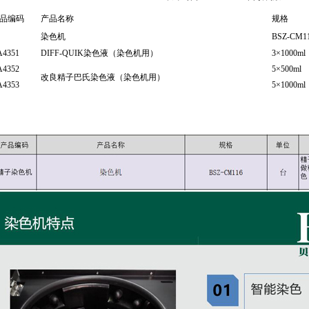
品编码
产品名称
规格
染色机
BSZ-CM1
A4351
DIFF-QUIK染色液（染色机用）
3×1000ml
A4352
5×500ml
改良精子巴氏染色液（染色机用）
A4353
5×1000ml