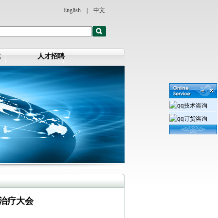
English
|
中文
式
人才招聘
技术咨询
订货咨询
治疗大会