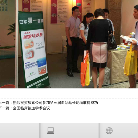
上一篇：
热烈祝贺贝索公司参加第三届血站站长论坛取得成功
下一篇：
全国临床输血学术会议