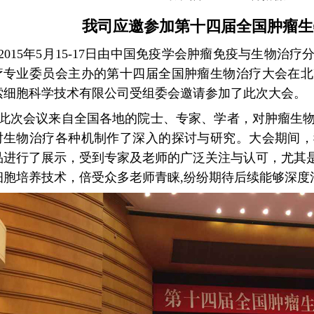
我司应邀参加第十四届全国肿瘤生
2015年5月15-17日由中国免疫学会肿瘤免疫与生物治
疗专业委员会主办的第十四届全国肿瘤生物治疗大会在北
索细胞科学技术有限公司受组委会邀请参加了此次大会。
此次会议来自全国各地的院士、专家、学者，对肿瘤生物
对生物治疗各种机制作了深入的探讨与研究。大会期间，
品进行了展示，受到专家及老师的广泛关注与认可，尤其是
细胞培养技术，倍受众多老师青睐,纷纷期待后续能够深度