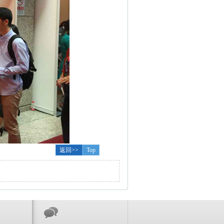
返回>>
Top