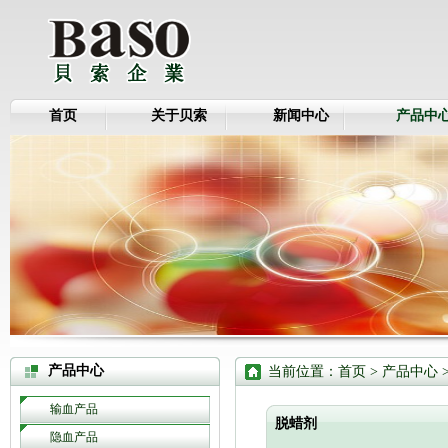
首页
关于贝索
新闻中心
产品中
产品中心
当前位置：
首页
>
产品中心
输血产品
脱蜡剂
隐血产品