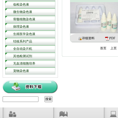
临检染色液
微生物染色液
骨髓细胞染色液
病理染色液
生殖医学染色液
详细资料
PDF
结核系列产品
首页
上页
全自动染片机
其他检测试剂
无血清细胞培养
宠物染色液